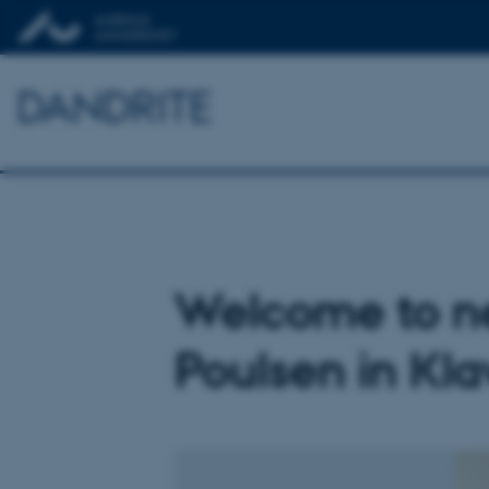
DANDRITE
Welcome to ne
Poulsen in Kl