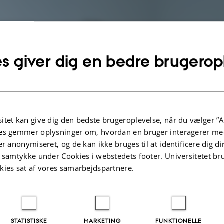
s giver dig en bedre brugerop
itet kan give dig den bedste brugeroplevelse, når du vælger ”A
es gemmer oplysninger om, hvordan en bruger interagerer med
er anonymiseret, og de kan ikke bruges til at identificere dig d
t samtykke under Cookies i webstedets footer. Universitetet br
kies sat af vores samarbejdspartnere.
STATISTISKE
MARKETING
FUNKTIONELLE