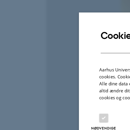
Cookie
Aarhus Univers
cookies. Cooki
Alle dine data 
altid ændre di
cookies og coo
NØDVENDIGE