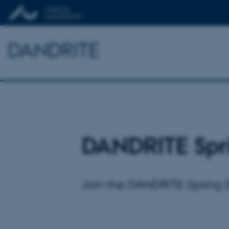
DANDRITE
DANDRITE Spr
Join the DANDRITE Spring 